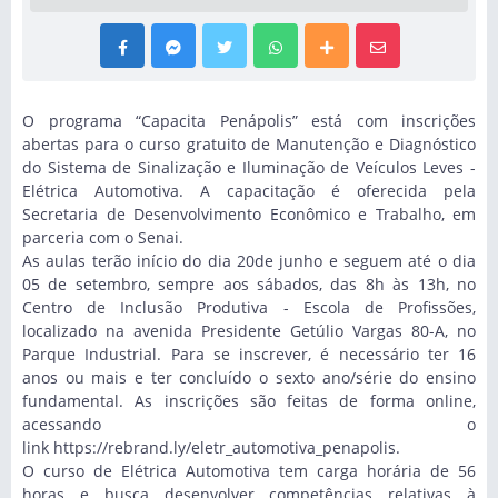
O programa “Capacita Penápolis” está com inscrições
abertas para o curso gratuito de Manutenção e Diagnóstico
do Sistema de Sinalização e Iluminação de Veículos Leves -
Elétrica Automotiva. A capacitação é oferecida pela
Secretaria de Desenvolvimento Econômico e Trabalho, em
parceria com o Senai.
As aulas terão início do dia 20de junho e seguem até o dia
05 de setembro, sempre aos sábados, das 8h às 13h, no
Centro de Inclusão Produtiva - Escola de Profissões,
localizado na avenida Presidente Getúlio Vargas 80-A, no
Parque Industrial. Para se inscrever, é necessário ter 16
anos ou mais e ter concluído o sexto ano/série do ensino
fundamental. As inscrições são feitas de forma online,
acessando o
link
https://rebrand.ly/eletr_automotiva_penapolis
.
O curso de Elétrica Automotiva tem carga horária de 56
horas e busca desenvolver competências relativas à