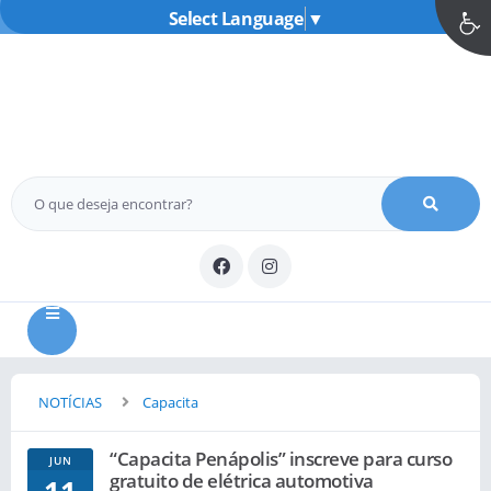
Select Language
▼
MENU
NOTÍCIAS
Capacita
“Capacita Penápolis” inscreve para curso
JUN
gratuito de elétrica automotiva