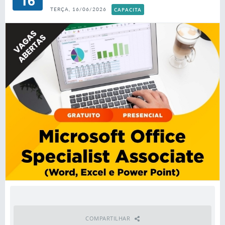
16
CAPACITA
TERÇA, 16/06/2026
COMPARTILHAR