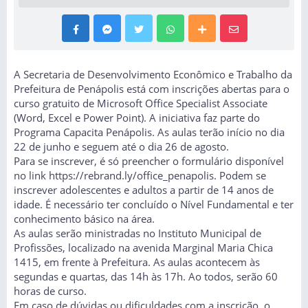
A Secretaria de Desenvolvimento Econômico e Trabalho da
Prefeitura de Penápolis está com inscrições abertas para o
curso gratuito de Microsoft Office Specialist Associate
(Word, Excel e Power Point). A iniciativa faz parte do
Programa Capacita Penápolis. As aulas terão início no dia
22 de junho e seguem até o dia 26 de agosto.
Para se inscrever, é só preencher o formulário disponível
no link
https://rebrand.ly/office_penapolis
. Podem se
inscrever adolescentes e adultos a partir de 14 anos de
idade. É necessário ter concluído o Nível Fundamental e ter
conhecimento básico na área.
As aulas serão ministradas no Instituto Municipal de
Profissões, localizado na avenida Marginal Maria Chica
1415, em frente à Prefeitura. As aulas acontecem às
segundas e quartas, das 14h às 17h. Ao todos, serão 60
horas de curso.
Em caso de dúvidas ou dificuldades com a inscrição, o