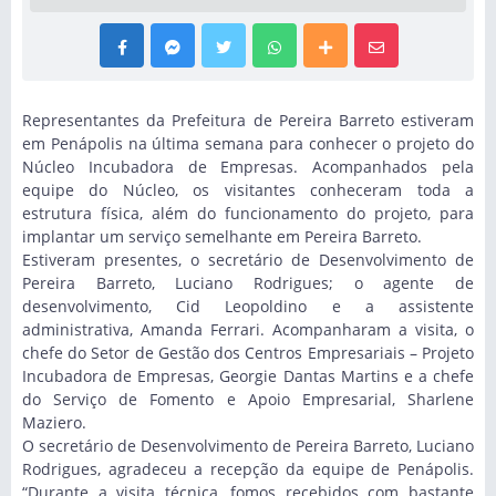
Representantes da Prefeitura de Pereira Barreto estiveram
em Penápolis na última semana para conhecer o projeto do
Núcleo Incubadora de Empresas. Acompanhados pela
equipe do Núcleo, os visitantes conheceram toda a
estrutura física, além do funcionamento do projeto, para
implantar um serviço semelhante em Pereira Barreto.
Estiveram presentes, o secretário de Desenvolvimento de
Pereira Barreto, Luciano Rodrigues; o agente de
desenvolvimento, Cid Leopoldino e a assistente
administrativa, Amanda Ferrari. Acompanharam a visita, o
chefe do Setor de Gestão dos Centros Empresariais – Projeto
Incubadora de Empresas, Georgie Dantas Martins e a chefe
do Serviço de Fomento e Apoio Empresarial, Sharlene
Maziero.
O secretário de Desenvolvimento de Pereira Barreto, Luciano
Rodrigues, agradeceu a recepção da equipe de Penápolis.
“Durante a visita técnica, fomos recebidos com bastante