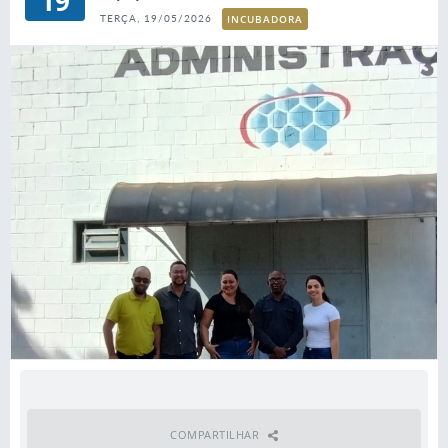
19
INCUBADORA
TERÇA, 19/05/2026
COMPARTILHAR