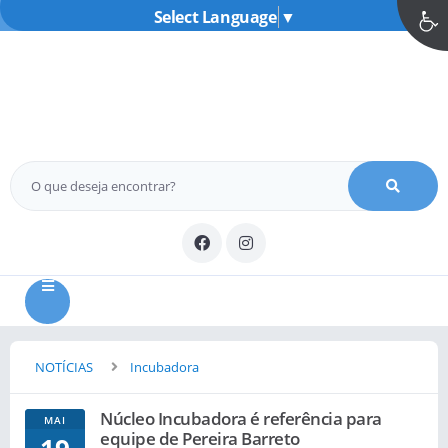
Select Language
▼
MENU
NOTÍCIAS
Incubadora
Núcleo Incubadora é referência para
MAI
equipe de Pereira Barreto