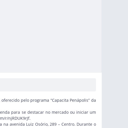
, oferecido pelo programa “Capacita Penápolis” da
venda para se destacar no mercado ou iniciar um
com/r/njRDUK9rJf
.
da na avenida Luiz Osório, 289 – Centro. Durante o