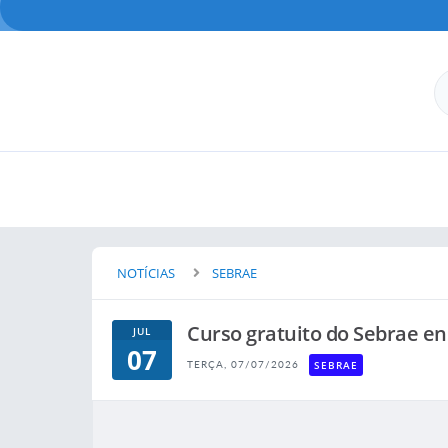
NOTÍCIAS
SEBRAE
Curso gratuito do Sebrae ens
JUL
07
SEBRAE
TERÇA, 07/07/2026