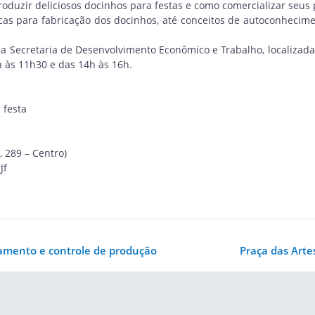
roduzir deliciosos docinhos para festas e como comercializar seu
cas para fabricação dos docinhos, até conceitos de autoconheci
a Secretaria de Desenvolvimento Econômico e Trabalho, localizada
h às 11h30 e das 14h às 16h.
 festa
, 289 – Centro)
Jf
jamento e controle de produção
Praça das Arte