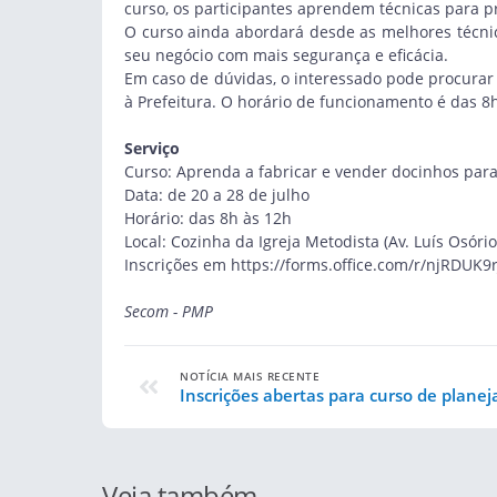
curso, os participantes aprendem técnicas para p
O curso ainda abordará desde as melhores técni
seu negócio com mais segurança e eficácia.
Em caso de dúvidas, o interessado pode procurar 
à Prefeitura. O horário de funcionamento é das 8
Serviço
Curso: Aprenda a fabricar e vender docinhos para
Data: de 20 a 28 de julho
Horário: das 8h às 12h
Local: Cozinha da Igreja Metodista (Av. Luís Osório
Inscrições em
https://forms.office.com/r/njRDUK9r
Secom - PMP
NOTÍCIA MAIS RECENTE
Inscrições abertas para curso de plane
Veja também