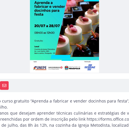
PP
AIS
RECEBA NOTÍCIAS
 curso gratuito “Aprenda a fabricar e vender docinhos para festa”
lho.
anos que desejam aprender técnicas culinárias e estratégias de 
reenchidas por ordem de inscrição pelo link
https://forms.office.
de julho, das 8h às 12h, na cozinha da Igreja Metodista, localiza