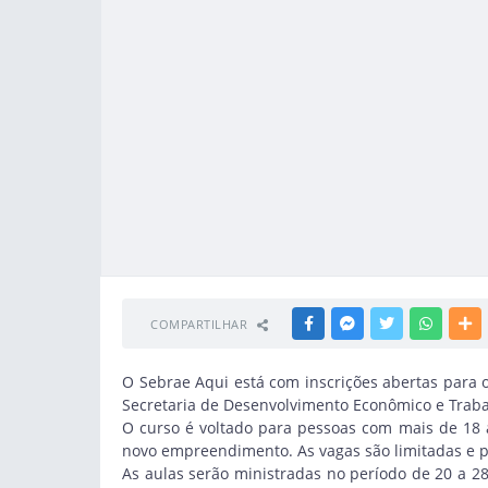
COMPARTILHAR
FACEBOOK
MESSENGER
TWITTER
WHATSA
M
O Sebrae Aqui está com inscrições abertas para o
Secretaria de Desenvolvimento Econômico e Traba
O curso é voltado para pessoas com mais de 18 
novo empreendimento. As vagas são limitadas e p
As aulas serão ministradas no período de 20 a 28 