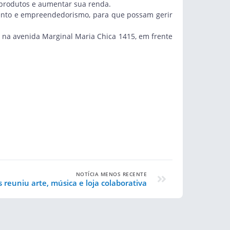
s produtos e aumentar sua renda.
mento e empreendedorismo, para que possam gerir
 na avenida Marginal Maria Chica 1415, em frente
NOTÍCIA MENOS RECENTE
s reuniu arte, música e loja colaborativa