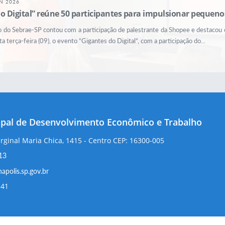
N 2026
o Digital” reúne 50 participantes para impulsionar pequeno
o do Sebrae-SP contou com a participação de palestrante da Shopee e destacou
ta terça-feira (09), o evento “Gigantes do Digital”, com a participação do...
ipal de Desenvolvimento Econômico e Trabalho
ginal Maria Chica, 1415 - Centro CEP: 16300-005
13
polis.sp.gov.br
-41