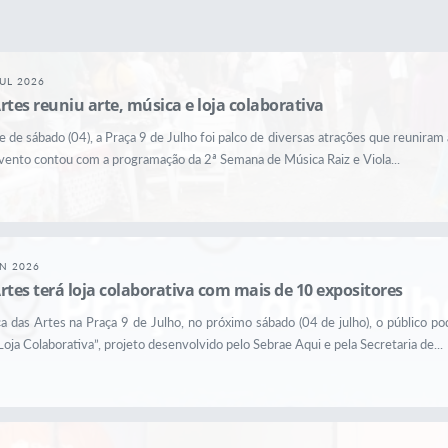
UL 2026
rtes reuniu arte, música e loja colaborativa
de de sábado (04), a Praça 9 de Julho foi palco de diversas atrações que reuniram 
evento contou com a programação da 2ª Semana de Música Raiz e Viola...
UN 2026
rtes terá loja colaborativa com mais de 10 expositores
a das Artes na Praça 9 de Julho, no próximo sábado (04 de julho), o público p
Loja Colaborativa”, projeto desenvolvido pelo Sebrae Aqui e pela Secretaria de...