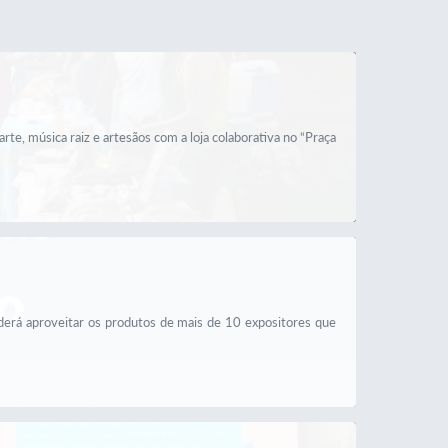
arte, música raiz e artesãos com a loja colaborativa no “Praça
oderá aproveitar os produtos de mais de 10 expositores que