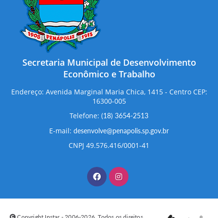
Secretaria Municipal de Desenvolvimento
Econômico e Trabalho
Endereço: Avenida Marginal Maria Chica, 1415 - Centro CEP:
16300-005
Telefone:
(18) 3654-2513
E-mail:
desenvolve@penapolis.sp.gov.br
CNPJ 49.576.416/0001-41
Copyright Instar - 2006-2026. Todos os direitos