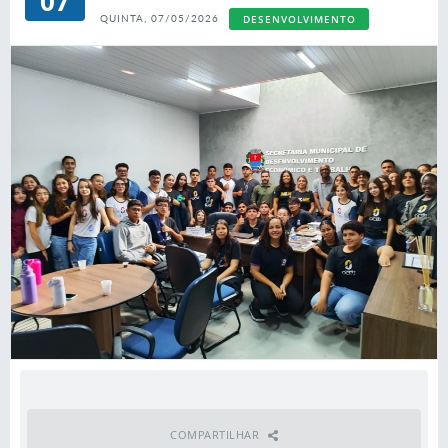
07
DESENVOLVIMENTO
QUINTA, 07/05/2026
ECONÔMICO
COMPARTILHAR