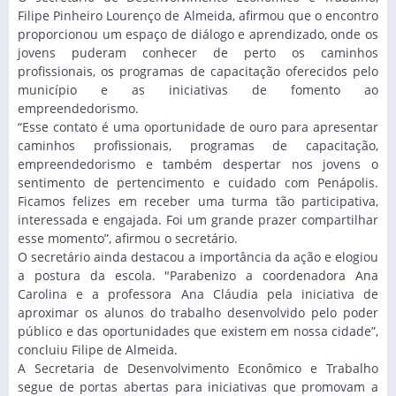
Filipe Pinheiro Lourenço de Almeida, afirmou que o encontro
proporcionou um espaço de diálogo e aprendizado, onde os
jovens puderam conhecer de perto os caminhos
profissionais, os programas de capacitação oferecidos pelo
município e as iniciativas de fomento ao
empreendedorismo.
“Esse contato é uma oportunidade de ouro para apresentar
caminhos profissionais, programas de capacitação,
empreendedorismo e também despertar nos jovens o
sentimento de pertencimento e cuidado com Penápolis.
Ficamos felizes em receber uma turma tão participativa,
interessada e engajada. Foi um grande prazer compartilhar
esse momento”, afirmou o secretário.
O secretário ainda destacou a importância da ação e elogiou
a postura da escola. "Parabenizo a coordenadora Ana
Carolina e a professora Ana Cláudia pela iniciativa de
aproximar os alunos do trabalho desenvolvido pelo poder
público e das oportunidades que existem em nossa cidade”,
concluiu Filipe de Almeida.
A Secretaria de Desenvolvimento Econômico e Trabalho
segue de portas abertas para iniciativas que promovam a